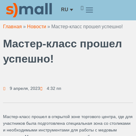
Перейти
RU
к
содержимому
Главная
»
Новости
»
Мастер-класс прошел успешно!
Мастер-класс прошел
успешно!
9 апреля, 2023
4:32 пп
Мастер-класс прошел в открытой зоне торгового центра, где для
участников была подготовлена ​​специальная зона со столиками
и необходимыми инструментами для работы с медовым