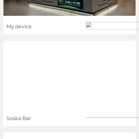
My device
Soska Bar