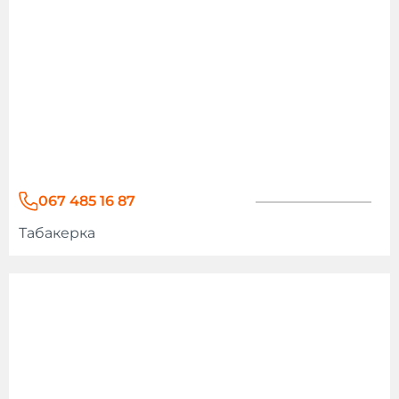
067 485 16 87
Табакерка