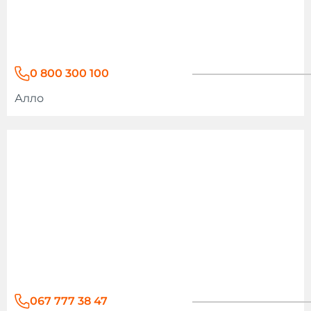
0 800 300 100
Алло
067 777 38 47