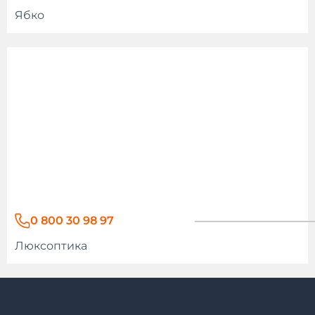
Ябко
0 800 30 98 97
Люксоптика