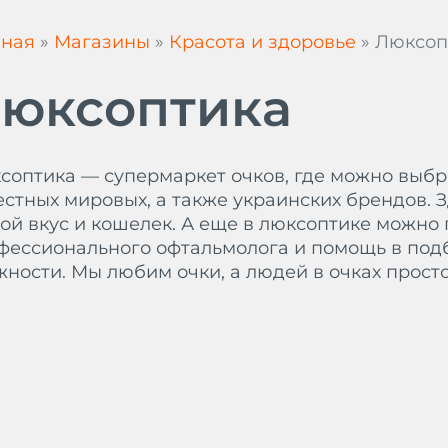
вная
»
Магазины
»
Красота и здоровье
»
Люксоп
юксоптика
соптика — супермаркет очков, где можно выбр
естных мировых, а также украинских брендов. 
ой вкус и кошелек. А еще в люксоптике можно 
фессионального офтальмолога и помощь в подб
жности. Мы любим очки, а людей в очках прост