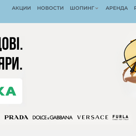
АКЦИИ
НОВОСТИ
ШОПИНГ
АРЕНДА