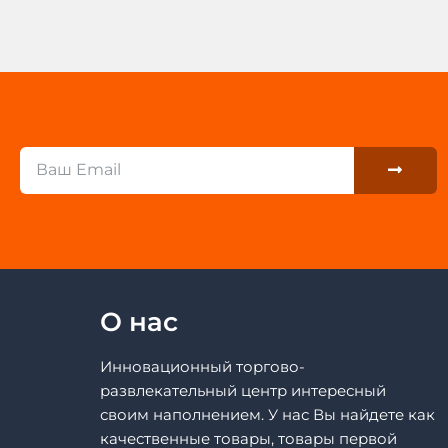
Submit
Email
О нас
Инновационный торгово-
развлекательный центр интересный
своим наполнением. У нас Вы найдете как
качественные товары, товары первой