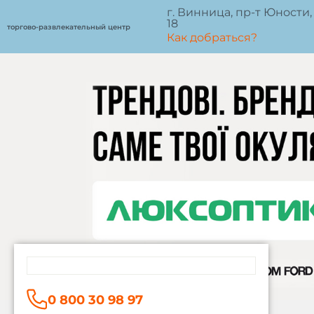
Перейти
г. Винница, пр-т Юности,
18
к
торгово-развлекательный центр
Как добраться?
содержимому
0 800 30 98 97