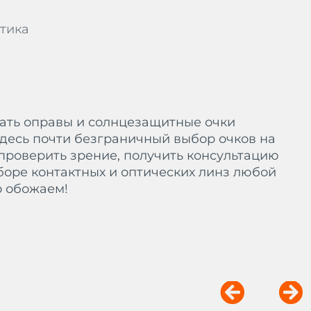
тика
ать оправы и солнцезащитные очки
Здесь почти безграничный выбор очков на
проверить зрение, получить консультацию
оре контактных и оптических линз любой
о обожаем!
Prev
Ne