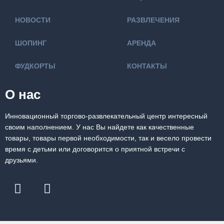
НОВОСТИ
РАЗВЛЕЧЕНИЯ
ШОПИНГ
АРЕНДА
ФУДКОРТЫ
КОНТАКТЫ
О нас
Инновационный торгово-развлекательный центр интересный
своим наполнением. У нас Вы найдете как качественные
товары, товары первой необходимости, так и весело провести
время с детьми или договорится о приятной встречи с
друзьями.
F
I
a
n
c
s
e
t