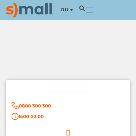
Перейти
RU
к
содержимому
0800 300 300
8:00-22:00
I
n