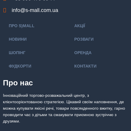
info@s-mall.com.ua
ПРО S)MALL
АКЦІЇ
НОВИНИ
РОЗВАГИ
ШОПІНГ
ОРЕНДА
ФУДКОРТИ
КОНТАКТИ
Про нас
Інноваційний торгово-розважальний центр, з
клієнтоорієнтованою стратегією. Цікавий своїм наповнення, де
можна купувати якісні речі, товари повсякденного вжитку, гарно
проводити час з дітьми та смакувати приємною зустріччю з
друзями.