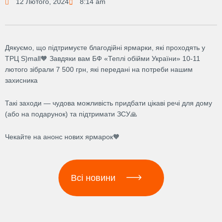
12 Лютого, 2024
8:14 am
Дякуємо, що підтримуєте благодійні ярмарки, які проходять у
ТРЦ S)mall🧡 Завдяки вам БФ «Теплі обійми України» 10-11
лютого зібрали 7 500 грн, які передані на потреби нашим
захисника
Такі заходи — чудова можливість придбати цікаві речі для дому
(або на подарунок) та підтримати ЗСУ🙏
Чекайте на анонс нових ярмарок🧡
Всі новини