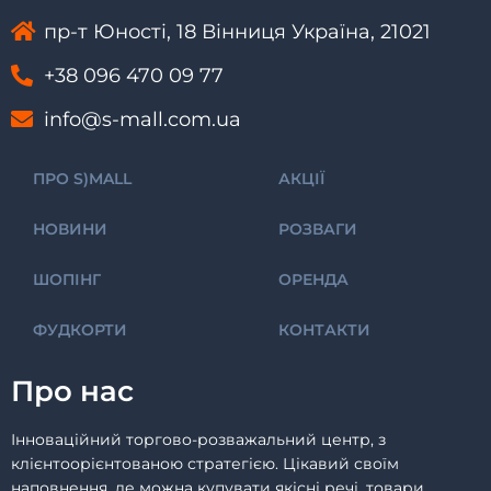
пр-т Юності, 18 Вінниця Україна, 21021
+38 096 470 09 77
info@s-mall.com.ua
ПРО S)MALL
АКЦІЇ
НОВИНИ
РОЗВАГИ
ШОПІНГ
ОРЕНДА
ФУДКОРТИ
КОНТАКТИ
Про нас
Інноваційний торгово-розважальний центр, з
клієнтоорієнтованою стратегією. Цікавий своїм
наповнення, де можна купувати якісні речі, товари