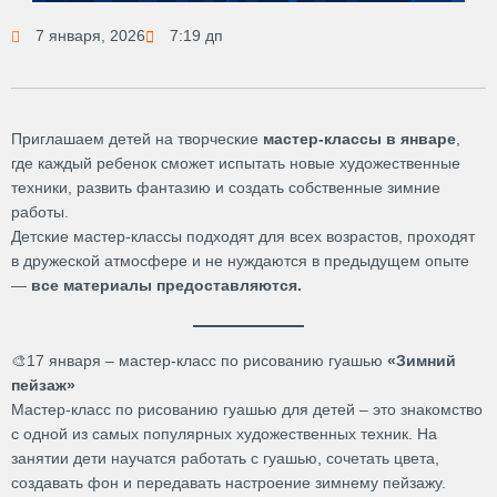
7 января, 2026
7:19 дп
Приглашаем детей на творческие
мастер-классы в январе
,
где каждый ребенок сможет испытать новые художественные
техники, развить фантазию и создать собственные зимние
работы.
Детские мастер-классы подходят для всех возрастов, проходят
в дружеской атмосфере и не нуждаются в предыдущем опыте
—
все материалы предоставляются.
🎨17 января – мастер-класс по рисованию гуашью
«Зимний
пейзаж»
Мастер-класс по рисованию гуашью для детей – это знакомство
с одной из самых популярных художественных техник. На
занятии дети научатся работать с гуашью, сочетать цвета,
создавать фон и передавать настроение зимнему пейзажу.