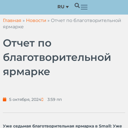
Перейти
RU
к
содержимому
Главная
»
Новости
»
Отчет по благотворительной
ярмарке
Отчет по
благотворительной
ярмарке
5 октября, 2024
3:59 пп
Уже седьмая благотворительная ярмарка в S
mall: Уже