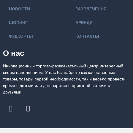
НОВОСТИ
РАЗВЛЕЧЕНИЯ
ШОПИНГ
АРЕНДА
ФУДКОРТЫ
КОНТАКТЫ
О нас
Инновационный торгово-развлекательный центр интересный
своим наполнением. У нас Вы найдете как качественные
товары, товары первой необходимости, так и весело провести
время с детьми или договорится о приятной встречи с
друзьями.
F
I
a
n
c
s
e
t