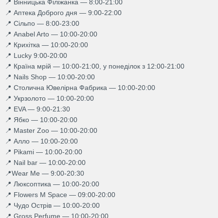
📍 Вінницька Філіжанка — 8:00-21:00
📍 Аптека Доброго дня — 9:00-22:00
📍 Сільпо — 8:00-23:00
📍 Anabel Arto — 10:00-20:00
📍 Крихітка — 10:00-20:00
📍 Lucky 9:00-20:00
📍 Країна мрій — 10:00-21:00, у понеділок з 12:00-21:00
📍 Nails Shop — 10:00-20:00
📍 Столична Ювелірна Фабрика — 10:00-20:00
📍 Укрзолото — 10:00-20:00
📍 EVA — 9:00-21:30
📍 Ябко — 10:00-20:00
📍 Master Zoo — 10:00-20:00
📍 Алло — 10:00-20:00
📍 Pikami — 10:00-20:00
📍 Nail bar — 10:00-20:00
📍Wear Me — 9:00-20:30
📍 Люксоптика — 10:00-20:00
📍 Flowers M Space — 09:00-20:00
📍 Чудо Острів — 10:00-20:00
📍 Gross Perfume — 10:00-20:00