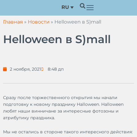
Перейти
RU
к
содержимому
Главная
»
Новости
»
Helloween в S)mall
Helloween в S)mall
2 ноября, 2021
8:48 дп
Сразу после торжественного открытия мы начали
подготовку к новому празднику Halloween. Halloween
любят наши винничане за интересные фотозоны и
атрибутику праздника.
Мы не остались в стороне такого интересного действия: