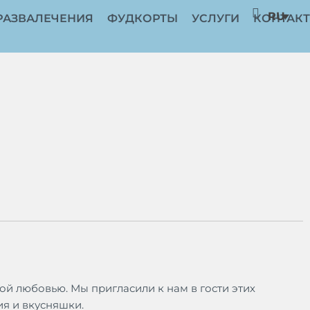
RU
РАЗВАЛЕЧЕНИЯ
ФУДКОРТЫ
УСЛУГИ
КОНТАК
й любовью. Мы пригласили к нам в гости этих
я и вкусняшки.