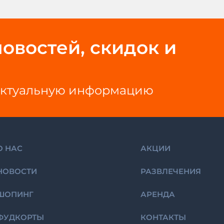
овостей, скидок и
е актуальную информацию
О НАС
АКЦИИ
НОВОСТИ
РАЗВЛЕЧЕНИЯ
ШОПИНГ
АРЕНДА
ФУДКОРТЫ
КОНТАКТЫ