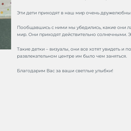
Эти дети приходят в наш мир очень дружелюбны
Пообщавшись с ними мы убедились, какие они ла
мир. Они приходят действительно солнечными. 
Такие детки – визуалы, они все хотят увидеть и по
развлекательном центре им было чем заняться.
Благодарим Вас за ваши светлые улыбки!