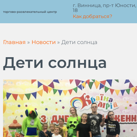
Перейти
г. Винница, пр-т Юности,
18
к
торгово-развлекательный центр
Как добраться?
содержимому
Главная
»
Новости
»
Дети солнца
Дети солнца