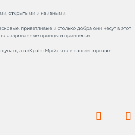
ми, открытыми и наивными.
сковые, приветливые и столько добра они несут в этот
Это очарованные принцы и принцессы!
щупать, а в «Країні Мрій», что в нашем торгово-
Prev
N