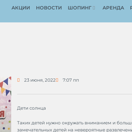
АКЦИИ
НОВОСТИ
ШОПИНГ
АРЕНДА
23 июня, 2022
7:07 пп
Дети солнца
Таких детей нужно окружать вниманием и большо
замечательных детей на невероятные развлечени