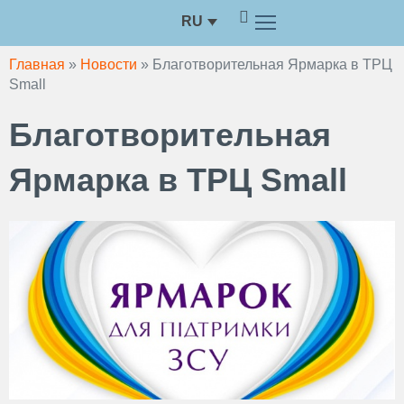
Перейти
RU
к
содержимому
Главная
»
Новости
»
Благотворительная Ярмарка в ТРЦ
Small
Благотворительная
Ярмарка в ТРЦ Small