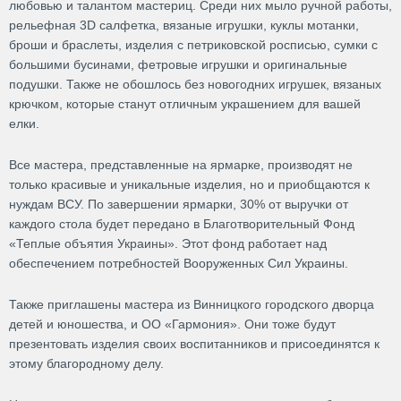
любовью и талантом мастериц. Среди них мыло ручной работы,
рельефная 3D салфетка, вязаные игрушки, куклы мотанки,
броши и браслеты, изделия с петриковской росписью, сумки с
большими бусинами, фетровые игрушки и оригинальные
подушки. Также не обошлось без новогодних игрушек, вязаных
крючком, которые станут отличным украшением для вашей
елки.
Все мастера, представленные на ярмарке, производят не
только красивые и уникальные изделия, но и приобщаются к
нуждам ВСУ. По завершении ярмарки, 30% от выручки от
каждого стола будет передано в Благотворительный Фонд
«Теплые объятия Украины». Этот фонд работает над
обеспечением потребностей Вооруженных Сил Украины.
Также приглашены мастера из Винницкого городского дворца
детей и юношества, и ОО «Гармония». Они тоже будут
презентовать изделия своих воспитанников и присоединятся к
этому благородному делу.