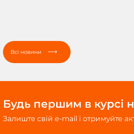
Всі новини
Будь першим в курсі н
Залиште свій e-mail і отримуйте а