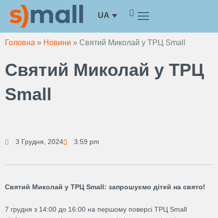
Перейти
UA
до
вмісту
Головна
»
Новини
»
Святий Миколай у ТРЦ Small
Святий Миколай у ТРЦ
Small
3 Грудня, 2024
3:59 pm
Святий Миколай у ТРЦ Small: запрошуємо дітей на свято!
7 грудня з 14:00 до 16:00 на першому поверсі ТРЦ Small