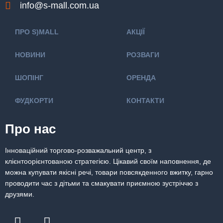
info@s-mall.com.ua
ПРО S)MALL
АКЦІЇ
НОВИНИ
РОЗВАГИ
ШОПІНГ
ОРЕНДА
ФУДКОРТИ
КОНТАКТИ
Про нас
Інноваційний торгово-розважальний центр, з
клієнтоорієнтованою стратегією. Цікавий своїм наповнення, де
можна купувати якісні речі, товари повсякденного вжитку, гарно
проводити час з дітьми та смакувати приємною зустріччю з
друзями.
F
I