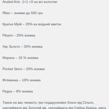
Anabel Arto 1+1 =3 на всі колготки
Ябко – знижки до 500 грн
Країна Мрій – 20% на вхідний квиток
Pikami – 20% знижка
Укр Золото – 30% знижка
Mspace – 15 % знижка
Pocket Store – 20% знижка
Філіжанка – 10% знижка
Pegas – 8% знижка
Також на вас чекають три подарункових бокси від Сільпо,
сертифікати від Золотий вік, сертифікати від Срібна Країна, мега