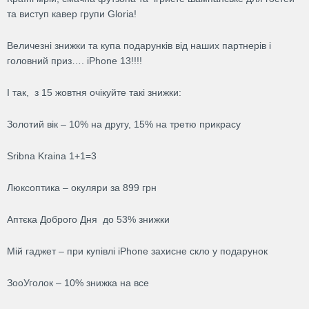
та виступ кавер групи Gloria!
Величезні знижки та купа подарунків від наших партнерів і
головний приз…. iPhone 13!!!!
І так, з 15 жовтня очікуйте такі знижки:
Золотий вік – 10% на другу, 15% на третю прикрасу
Sribna Kraina 1+1=3
Люксоптика – окуляри за 899 грн
Аптєка Доброго Дня до 53% знижки
Мій гаджет – при купівлі iPhone захисне скло у подарунок
ЗооУголок – 10% знижка на все