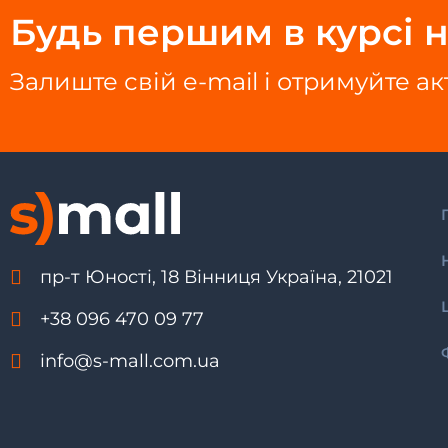
Будь першим в курсі н
Залиште свій e-mail і отримуйте а
пр-т Юності, 18 Вінниця Україна, 21021
+38 096 470 09 77
info@s-mall.com.ua