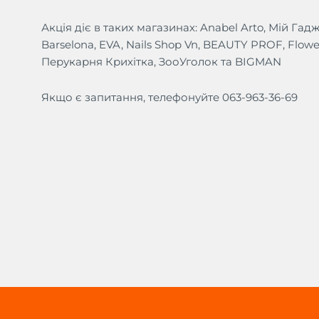
Акція діє в таких магазинах: Anabel Arto, Мій Га
Barselona, EVA, Nails Shop Vn, BEAUTY PROF, Flower
Перукарня Крихітка, ЗооУголок та BIGMAN
Якщо є запитання, телефонуйте 063-963-36-69