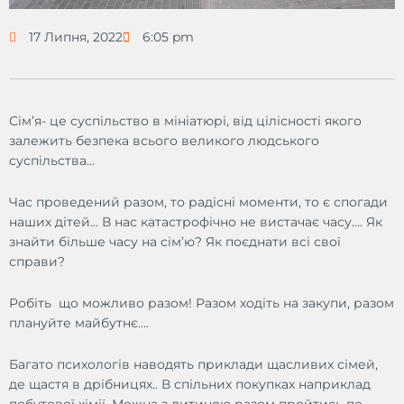
17 Липня, 2022
6:05 pm
Сім’я- це суспільство в мініатюрі, від цілісності якого
залежить безпека всього великого людського
суспільства…
Час проведений разом, то радісні моменти, то є спогади
наших дітей… В нас катастрофічно не вистачає часу…. Як
знайти більше часу на сім’ю? Як поєднати всі свої
справи?
Робіть що можливо разом! Разом ходіть на закупи, разом
плануйте майбутнє….
Багато психологів наводять приклади щасливих сімей,
де щастя в дрібницях.. В спільних покупках наприклад