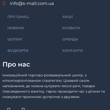
info@s-mall.com.ua
ПРО S)MALL
АКЦІЇ
НОВИНИ
РОЗВАГИ
ШОПІНГ
ОРЕНДА
ФУДКОРТИ
КОНТАКТИ
Про нас
Інноваційний торгово-розважальний центр, з
клієнтоорієнтованою стратегією. Цікавий своїм
наповнення, де можна купувати якісні речі, товари
повсякденного вжитку, гарно проводити час з дітьми та
смакувати приємною зустріччю з друзями.
F
I