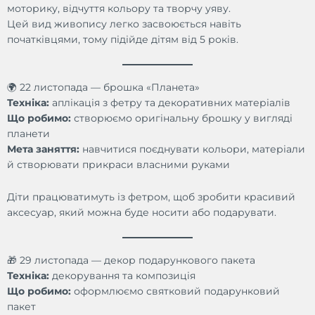
моторику, відчуття кольору та творчу уяву.
Цей вид живопису легко засвоюється навіть
початківцями, тому підійде дітям від 5 років.
🌍 22 листопада — брошка «Планета»
Техніка:
аплікація з фетру та декоративних матеріалів
Що робимо:
створюємо оригінальну брошку у вигляді
планети
Мета заняття:
навчитися поєднувати кольори, матеріали
й створювати прикраси власними руками
Діти працюватимуть із фетром, щоб зробити красивий
аксесуар, який можна буде носити або подарувати.
🎁 29 листопада — декор подарункового пакета
Техніка:
декорування та композиція
Що робимо:
оформлюємо святковий подарунковий
пакет