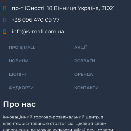
пр-т Юності, 18 Вінниця Україна, 21021
+38 096 470 09 77
info@s-mall.com.ua
ПРО S)MALL
АКЦІЇ
НОВИНИ
РОЗВАГИ
ШОПІНГ
ОРЕНДА
ФУДКОРТИ
КОНТАКТИ
Про нас
Інноваційний торгово-розважальний центр, з
клієнтоорієнтованою стратегією. Цікавий своїм
наповнення, де можна купувати якісні речі, товари