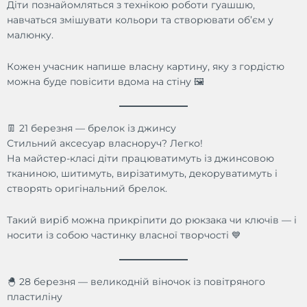
Діти познайомляться з технікою роботи гуашшю,
навчаться змішувати кольори та створювати об’єм у
малюнку.
Кожен учасник напише власну картину, яку з гордістю
можна буде повісити вдома на стіну 🖼
👖 21 березня — брелок із джинсу
Стильний аксесуар власноруч? Легко!
На майстер-класі діти працюватимуть із джинсовою
тканиною, шитимуть, вирізатимуть, декоруватимуть і
створять оригінальний брелок.
Такий виріб можна прикріпити до рюкзака чи ключів — і
носити із собою частинку власної творчості 💙
🐣 28 березня — великодній віночок із повітряного
пластиліну