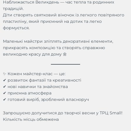
Наближається Великдень — час тепла та родинних
традицій.
Діти створять святковий віночок із легкого повітряного
пластиліну, який приємний на дотик та легко
формується.
Маленькі майстри зліплять декоративні елементи,
прикрасять композицію та створять справжню
великодню красу для дому 🌼
✨ Кожен майстер-клас — це:
✔ розвиток фантазії та креативності
✔ нові навички та знайомства
✔ приємна атмосфера
✔ готовий виріб, зроблений власноруч
Запрошуємо долучитися до творчої весни у ТРЦ Small!
Кількість місць обмежена