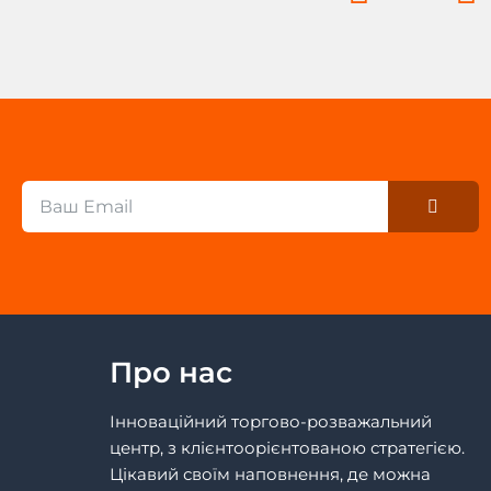
Submi
Email
Про нас
Інноваційний торгово-розважальний
центр, з клієнтоорієнтованою стратегією.
Цікавий своїм наповнення, де можна