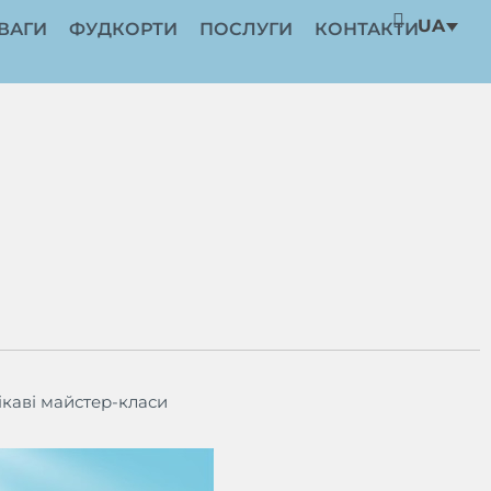
UA
ВАГИ
ФУДКОРТИ
ПОСЛУГИ
КОНТАКТИ
ікаві майстер-класи