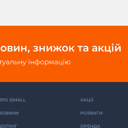
овин, знижок та акцій
ктуальну інформацію
ПРО S)MALL
АКЦІЇ
НОВИНИ
РОЗВАГИ
ШОПІНГ
ОРЕНДА