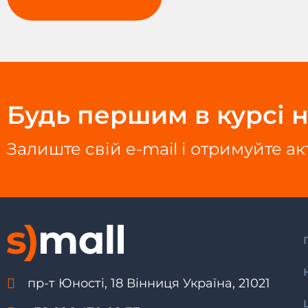
Будь першим в курсі н
Залиште свій e-mail і отримуйте а
пр-т Юності, 18 Вінниця Україна, 21021