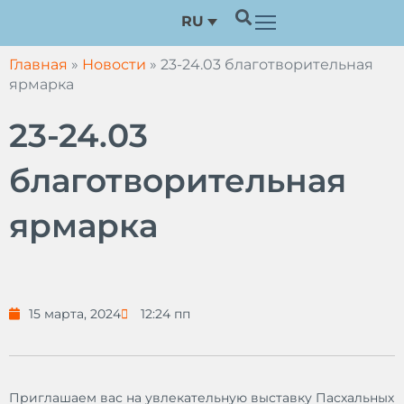
Перейти
RU
к
содержимому
Главная
»
Новости
»
23-24.03 благотворительная
ярмарка
23-24.03
благотворительная
ярмарка
15 марта, 2024
12:24 пп
Приглашаем вас на увлекательную выставку Пасхальных